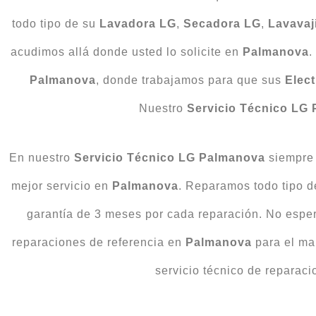
todo tipo de su
Lavadora LG
,
Secadora LG
,
Lavavaj
acudimos allá donde usted lo solicite en
Palmanova
.
Palmanova
, donde trabajamos para que sus
Elec
Nuestro
Servicio Técnico LG
En nuestro
Servicio Técnico LG Palmanova
siempre 
mejor servicio en
Palmanova
. Reparamos todo tipo 
garantía de 3 meses por cada reparación. No espe
reparaciones de referencia en
Palmanova
para el ma
servicio técnico de reparac