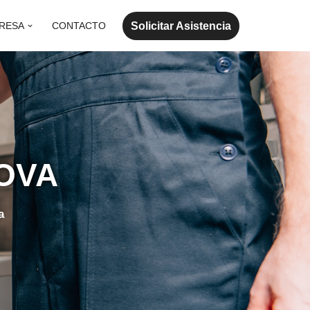
Solicitar Asistencia
RESA
CONTACTO
OVA
a