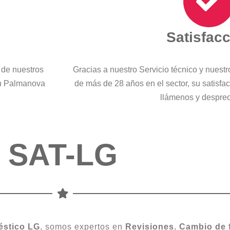
Satisfac
 de nuestros
Gracias a nuestro Servicio técnico y nuest
en Palmanova
de más de 28 años en el sector, su satisfa
llámenos y despre
SAT-LG
éstico
LG
, somos expertos en
Revisiones
,
Cambio
de