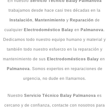
En nuestro
Servicio Técnico Balay Palmanova
trabajamos desde hace casi tres décadas en la
Instalación
,
Mantenimiento
y
Reparación
de
cualquier
Electrodoméstico Balay
en
Palmanova
.
Dedicamos todo nuestro equipo humano y material y
también todo nuestro esfuerzo en la reparación y
mantenimiento de sus
Electrodomésticos Balay
en
Palmanova
. Somos expertos en reparaciones de
urgencia, no dude en llamarnos.
Nuestro
Servicio Técnico Balay Palmanova
es
cercano y de confianza, contacte con nosotros para