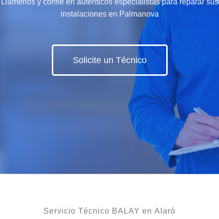
Llámenos y confíe en auténticos especialistas para reparar sus
instalaciones en Palmanova
Solicite un Técnico
Servicio Técnico BALAY en Alaró