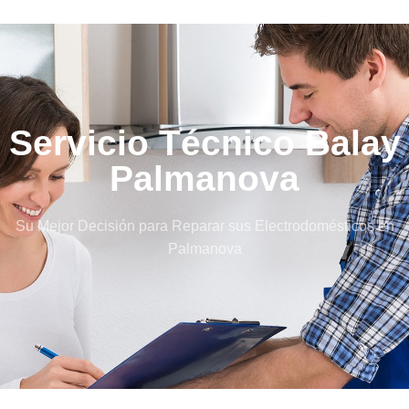
Servicio Técnico Balay
Palmanova
Su Mejor Decisión para Reparar sus Electrodomésticos en
Palmanova