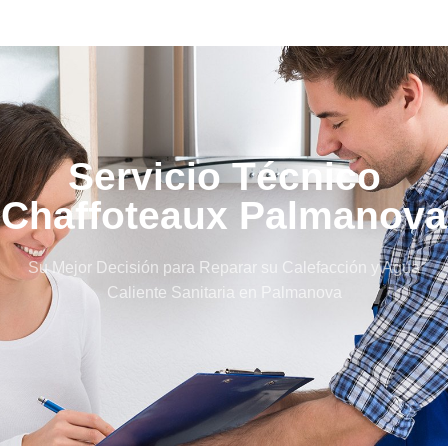
Servicio Técnico
Chaffoteaux Palmanova
Su Mejor Decisión para Reparar su Calefacción y Agua
Caliente Sanitaria en Palmanova