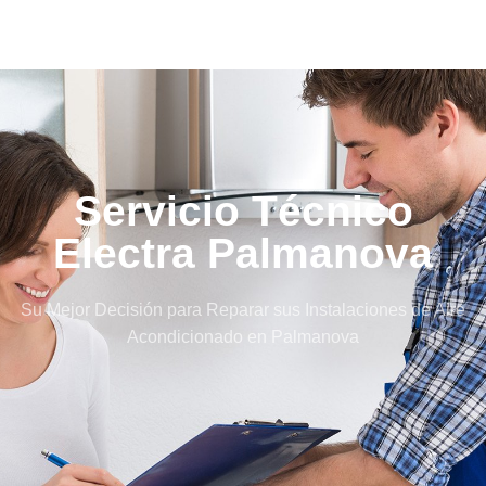
Servicio Técnico
Electra Palmanova
Su Mejor Decisión para Reparar sus Instalaciones de Aire
Acondicionado en Palmanova