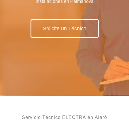
instalaciones en Palmanova
Solicite un Técnico
Servicio Técnico ELECTRA en Alaró