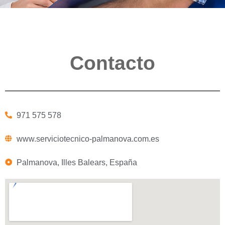
Contacto
971 575 578
www.serviciotecnico-palmanova.com.es
Palmanova, Illes Balears, España