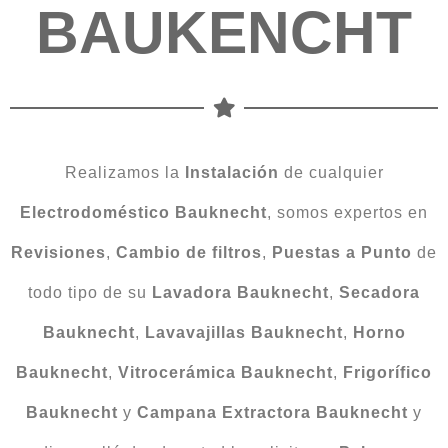
BAUKENCHT
Realizamos la
Instalación
de cualquier
Electrodoméstico
Bauknecht
, somos expertos en
Revisiones
,
Cambio
de
filtros
,
Puestas a Punto
de
todo tipo de su
Lavadora Bauknecht
,
Secadora
Bauknecht
,
Lavavajillas Bauknecht
,
Horno
Bauknecht
,
Vitrocerámica Bauknecht
,
Frigorífico
Bauknecht
y
Campana Extractora Bauknecht
y