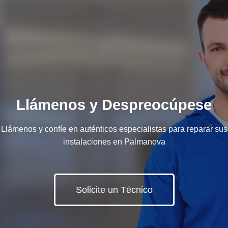
Llámenos y Despreocúpese
Llámenos y confíe en auténticos especialistas para reparar sus
instalaciones en Palmanova
Solicite un Técnico