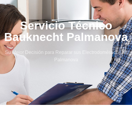
Servicio Técnico
Bauknecht Palmanova
Su Mejor Decisión para Reparar sus Electrodomésticos en
Palmanova