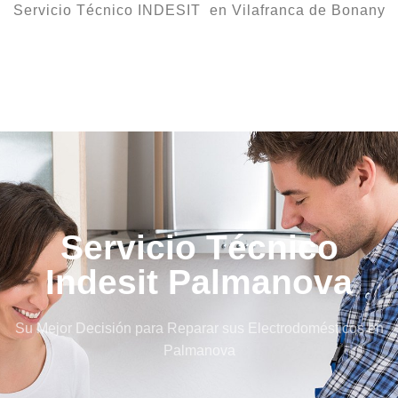
Servicio Técnico INDESIT en Vilafranca de Bonany
Servicio Técnico
Indesit Palmanova
Su Mejor Decisión para Reparar sus Electrodomésticos en
Palmanova