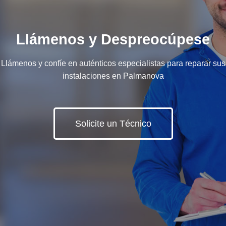
Llámenos y Despreocúpese
Llámenos y confíe en auténticos especialistas para reparar sus
instalaciones en Palmanova
Solicite un Técnico