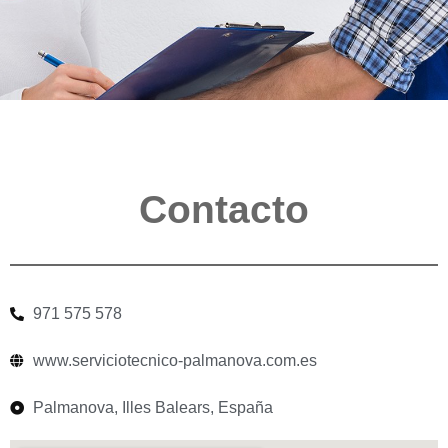
Contacto
971 575 578
www.serviciotecnico-palmanova.com.es
Palmanova, Illes Balears, España