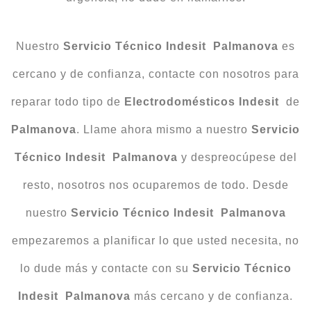
Nuestro
Servicio Técnico Indesit Palmanova
es
cercano y de confianza, contacte con nosotros para
reparar todo tipo de
Electrodomésticos Indesit
de
Palmanova
. Llame ahora mismo a nuestro
Servicio
Técnico Indesit Palmanova
y despreocúpese del
resto, nosotros nos ocuparemos de todo. Desde
nuestro
Servicio Técnico Indesit Palmanova
empezaremos a planificar lo que usted necesita, no
lo dude más y contacte con su
Servicio Técnico
Indesit Palmanova
más cercano y de confianza.